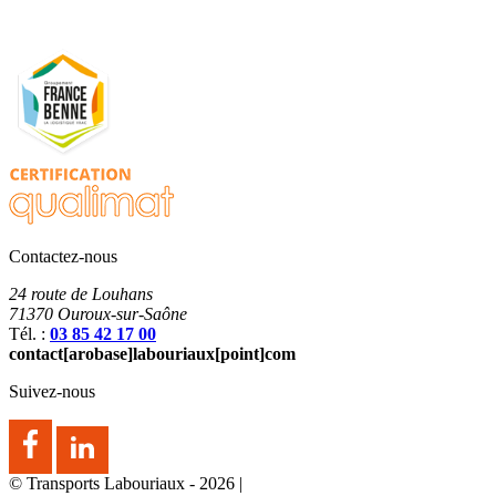
Contactez-nous
24 route de Louhans
71370
Ouroux-sur-Saône
Tél. :
03 85 42 17 00
contact[arobase]labouriaux[point]com
Suivez-nous
© Transports Labouriaux - 2026
|